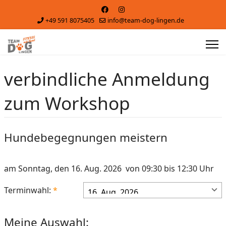
+49 591 8075405
info@team-dog-lingen.de
verbindliche Anmeldung
zum Workshop
Hundebegegnungen meistern
am Sonntag, den 16. Aug. 2026 von 09:30 bis 12:30 Uhr
Terminwahl:
Meine Auswahl: