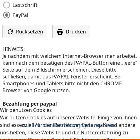
Lastschrift
PayPal


Rücksetzen
Drucken
HINWEIS:
Je nachdem mit welchem Internet-Browser man arbeitet,
kann nach dem betätigen des PAYPAL-Button eine „leere“
Seite auf dem Bildschirm erscheinen. Diese bitte
schließen, damit das PAYPAL-Fenster erscheint. Bei
Smartphones und Tablets bitte nicht den CHROME-
Browser von Google nutzen.
Bezahlung per paypal
Wir benutzen Cookies
Wir nutzen Cookies auf unserer Website. Einige von ihnen
sind essenziell für den Betrieb der Seite, während andere
zurück zur Hundebegegnung- Seite
uns helfen, diese Website und die Nutzererfahrung zu