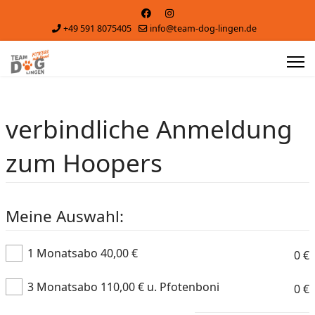
+49 591 8075405
info@team-dog-lingen.de
verbindliche Anmeldung
zum Hoopers
Meine Auswahl:
1 Monatsabo 40,00 €
0
€
3 Monatsabo 110,00 € u. Pfotenboni
0
€