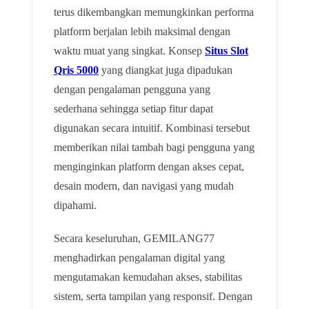
terus dikembangkan memungkinkan performa
platform berjalan lebih maksimal dengan
waktu muat yang singkat. Konsep
Situs Slot
Qris 5000
yang diangkat juga dipadukan
dengan pengalaman pengguna yang
sederhana sehingga setiap fitur dapat
digunakan secara intuitif. Kombinasi tersebut
memberikan nilai tambah bagi pengguna yang
menginginkan platform dengan akses cepat,
desain modern, dan navigasi yang mudah
dipahami.
Secara keseluruhan, GEMILANG77
menghadirkan pengalaman digital yang
mengutamakan kemudahan akses, stabilitas
sistem, serta tampilan yang responsif. Dengan