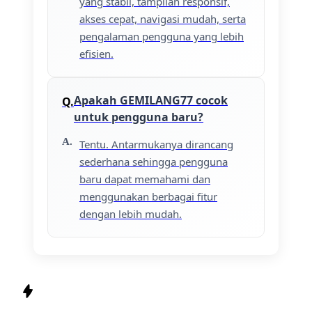
yang stabil, tampilan responsif,
akses cepat, navigasi mudah, serta
pengalaman pengguna yang lebih
efisien.
Apakah GEMILANG77 cocok
untuk pengguna baru?
Tentu. Antarmukanya dirancang
sederhana sehingga pengguna
baru dapat memahami dan
menggunakan berbagai fitur
dengan lebih mudah.