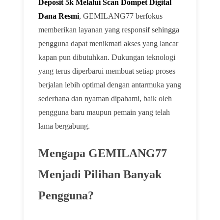
Deposit 5k Melalui Scan Dompet Digital
Dana Resmi
, GEMILANG77 berfokus
memberikan layanan yang responsif sehingga
pengguna dapat menikmati akses yang lancar
kapan pun dibutuhkan. Dukungan teknologi
yang terus diperbarui membuat setiap proses
berjalan lebih optimal dengan antarmuka yang
sederhana dan nyaman dipahami, baik oleh
pengguna baru maupun pemain yang telah
lama bergabung.
Mengapa GEMILANG77
Menjadi Pilihan Banyak
Pengguna?