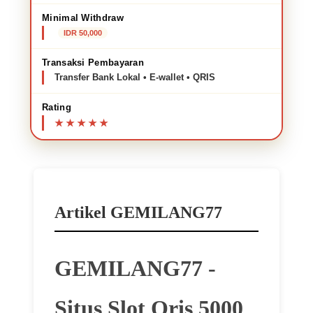
Minimal Withdraw
IDR 50,000
Transaksi Pembayaran
Transfer Bank Lokal • E-wallet • QRIS
Rating
Artikel GEMILANG77
GEMILANG77 -
Situs Slot Qris 5000