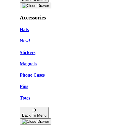
Accessories
Hats
New!
Stickers
Magnets
Phone Cases
Pins
Totes
Back To Menu