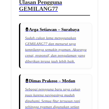
Ulasan Pengguna
GEMILANG77
Arga Setiawan – Surabaya
Sudah cukup lama menggunakan
GEMILANG77 dan menurut saya
tampilannya semakin nyaman. Aksesnya
cepat, responsif, dan pengalaman yang
diberikan terasa jauh lebih baik.
Dimas Prakoso – Medan
Sebagai pengguna baru saya cukup
puas karena navigasinya mudah
dipahami. Semua fitur tersusun rapi
sehingga nyaman digunakan setiap