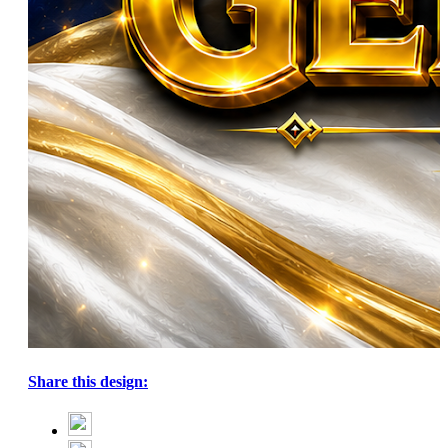
Share this design: