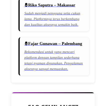
Riko Saputra – Makassar
Sudah menjadi pengguna setia cukup
lama. Platformnya terus berkembang
dan kualitas aksesnya semakin baik.
Fajar Gunawan – Palembang
Rekomendasi untuk yang mencari
platform dengan tampilan sederhana
tetapi nyaman digunakan. Pengalaman
aksesnya sangat memuaskan.