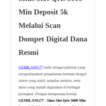
Min Deposit 5k
Melalui Scan
Dompet Digital Dana
Resmi
GEMILANG77
hadir sebagai platform yang
mengedepankan pengalaman bermain dengan
sistem yang stabil, tampilan modern, serta
akses yang mudah digunakan di berbagai
perangkat. Dengan mengusung konsep
GEMILANG77 - Situs Slot Qris 5000 Min