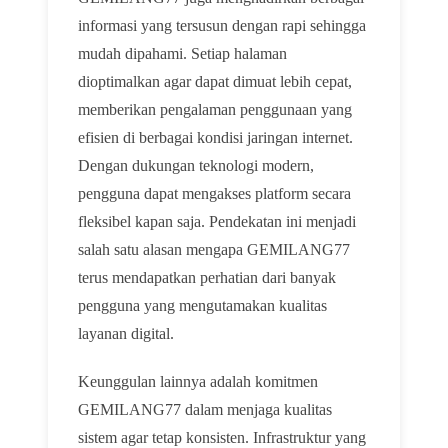
informasi yang tersusun dengan rapi sehingga
mudah dipahami. Setiap halaman
dioptimalkan agar dapat dimuat lebih cepat,
memberikan pengalaman penggunaan yang
efisien di berbagai kondisi jaringan internet.
Dengan dukungan teknologi modern,
pengguna dapat mengakses platform secara
fleksibel kapan saja. Pendekatan ini menjadi
salah satu alasan mengapa GEMILANG77
terus mendapatkan perhatian dari banyak
pengguna yang mengutamakan kualitas
layanan digital.
Keunggulan lainnya adalah komitmen
GEMILANG77 dalam menjaga kualitas
sistem agar tetap konsisten. Infrastruktur yang