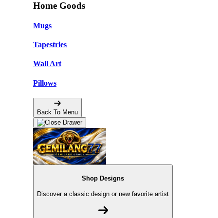
Home Goods
Mugs
Tapestries
Wall Art
Pillows
Back To Menu
Shop Designs
Discover a classic design or new favorite artist