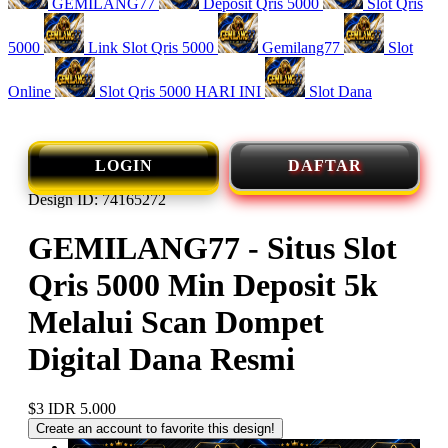
GEMILANG77
Deposit Qris 5000
Slot Qris
5000
Link Slot Qris 5000
Gemilang77
Slot
Online
Slot Qris 5000 HARI INI
Slot Dana
LOGIN
DAFTAR
Design ID: 74165272
GEMILANG77 - Situs Slot
Qris 5000 Min Deposit 5k
Melalui Scan Dompet
Digital Dana Resmi
$3
IDR 5.000
Create an account to favorite this design!