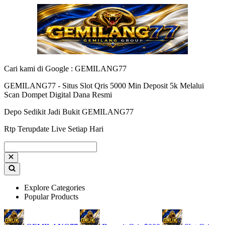
Cari kami di Google : GEMILANG77
GEMILANG77 - Situs Slot Qris 5000 Min Deposit 5k Melalui
Scan Dompet Digital Dana Resmi
Depo Sedikit Jadi Bukit GEMILANG77
Rtp Terupdate Live Setiap Hari
Explore Categories
Popular Products